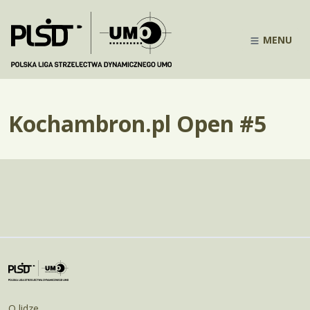
MENU
Kochambron.pl Open #5
O lidze